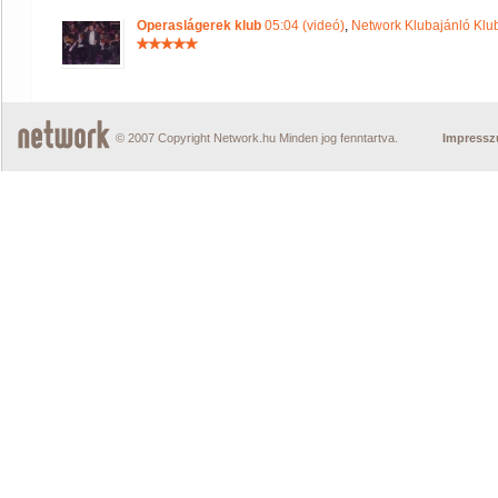
Operaslágerek klub
05:04 (videó)
,
Network Klubajánló Klu
© 2007 Copyright Network.hu Minden jog fenntartva.
Impress