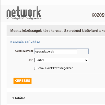
Most a közösségek közt keresel. Szeretnéd kibővíteni a 
Keresés szűkítése
Kulcsszavak:
Hol:
csak nyitott közösségekben
1 találat