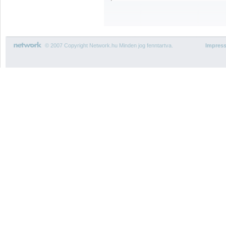
© 2007 Copyright Network.hu Minden jog fenntartva.
Impres