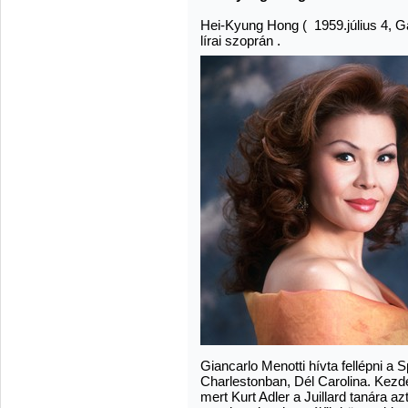
Hei-Kyung Hong ( 1959.július 4, G
lírai szoprán .
Giancarlo Menotti hívta fellépni a
Charlestonban, Dél Carolina. Kezd
mert Kurt Adler a Juillard tanára az