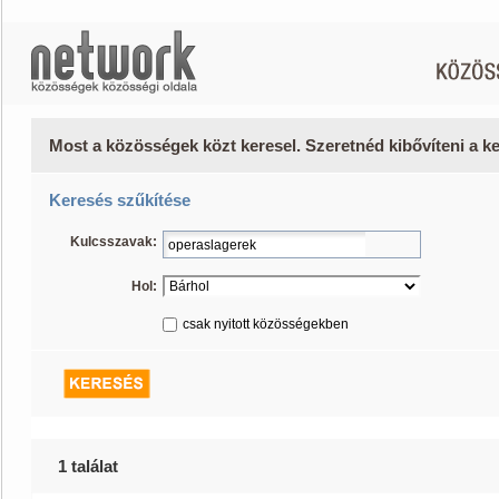
Most a közösségek közt keresel. Szeretnéd kibővíteni a 
Keresés szűkítése
Kulcsszavak:
Hol:
csak nyitott közösségekben
1 találat