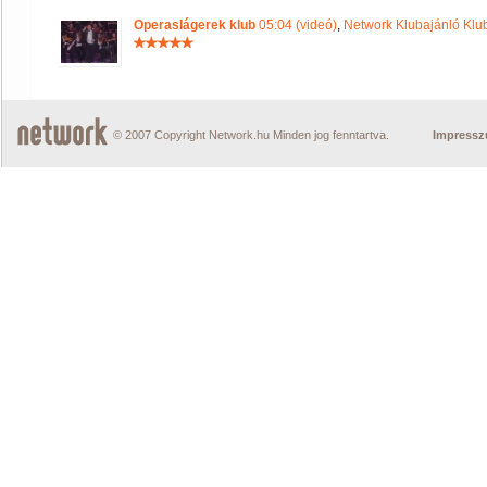
Operaslágerek klub
05:04 (videó)
,
Network Klubajánló Klu
© 2007 Copyright Network.hu Minden jog fenntartva.
Impress