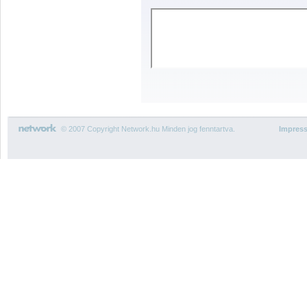
© 2007 Copyright Network.hu Minden jog fenntartva.
Impres