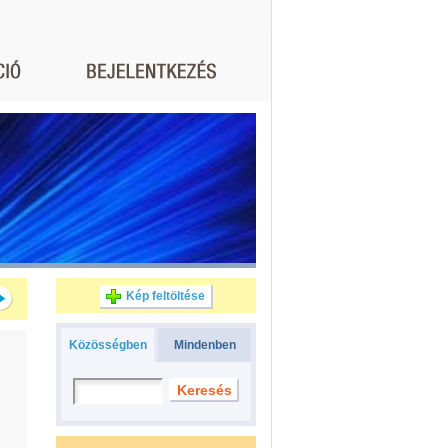
Kép feltöltése
Közösségben
Mindenben