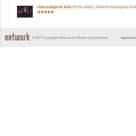
Operaslágerek klub
05:04 (videó)
,
Network Klubajánló Klu
© 2007 Copyright Network.hu Minden jog fenntartva.
Impress