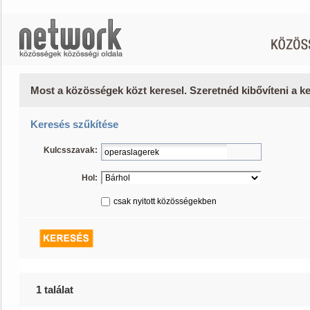
Most a közösségek közt keresel. Szeretnéd kibővíteni a 
Keresés szűkítése
Kulcsszavak:
Hol:
csak nyitott közösségekben
1 találat