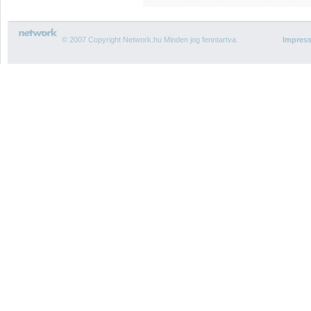
© 2007 Copyright Network.hu Minden jog fenntartva.
Impres