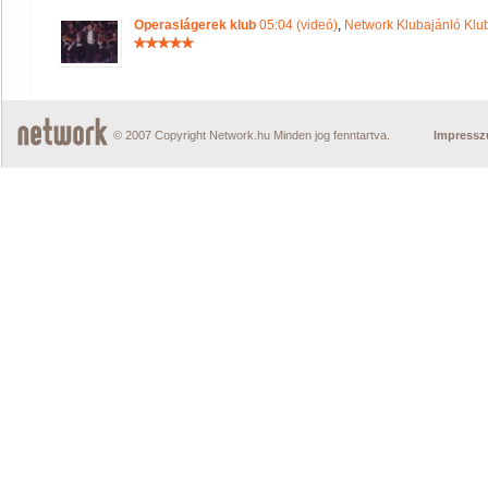
Operaslágerek klub
05:04 (videó)
,
Network Klubajánló Klu
© 2007 Copyright Network.hu Minden jog fenntartva.
Impress