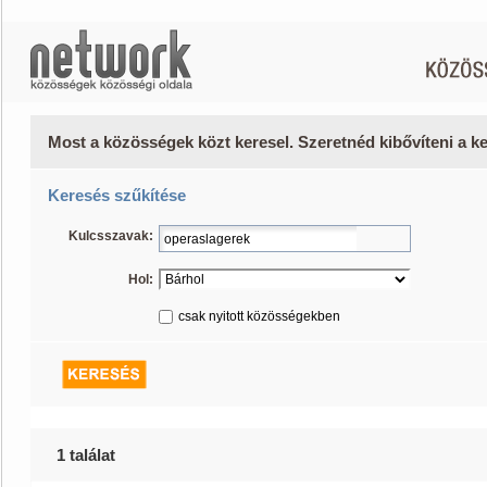
Most a közösségek közt keresel. Szeretnéd kibővíteni a 
Keresés szűkítése
Kulcsszavak:
Hol:
csak nyitott közösségekben
1 találat