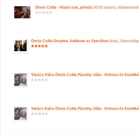
Ötvös Csilla - Húzd csak, prímás
00:00 (videó)
,
Nótakedvelő
Ötvös Csilla:Despina Jubileum az Operában
(kép)
,
Operasláge
Takács Klára Ötvös Csilla Pászthy Júlia - Orfeusz és Euridiké
Takács Klára Ötvös Csilla Pászthy Júlia - Orfeusz és Euridiké