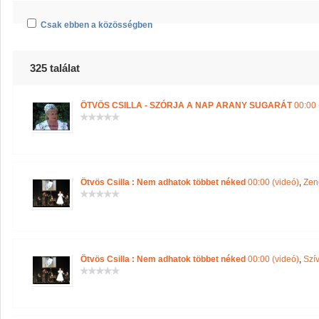
Csak ebben a közösségben
325 találat
ÖTVÖS CSILLA - SZÓRJA A NAP ARANY SUGARÁT
00:00 
Ötvös Csilla : Nem adhatok többet néked
00:00 (videó)
,
Zen
Ötvös Csilla : Nem adhatok többet néked
00:00 (videó)
,
Szív