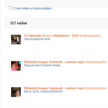
Csak ebben a közösségben
317 találat
Az Operaház és az I. világháború – 1918
(blogbejegyzés)
Operaslágerek Klub
Elfeledett magyar énekesek - Laurisin Lajos
(blogbejegyzés)
Magyarnóta Előadók Klubja
Elfeledett magyar énekesek - Laurisin Lajos
(blogbejegyzés)
MA IS SZÓL A MAGYARNÓTA