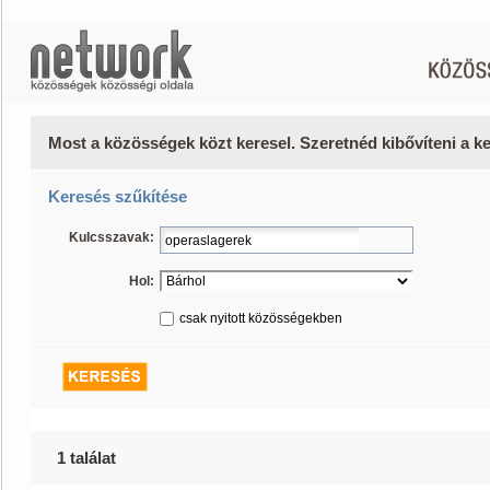
Most a közösségek közt keresel. Szeretnéd kibővíteni a 
Keresés szűkítése
Kulcsszavak:
Hol:
csak nyitott közösségekben
1 találat