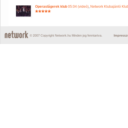
Operaslágerek klub
05:04 (videó)
,
Network Klubajánló Klu
© 2007 Copyright Network.hu Minden jog fenntartva.
Impress