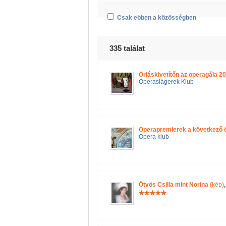
Csak ebben a közösségben
335 találat
Óriáskivetítőn az operagála 20
Operaslágerek Klub
Operapremierek a következő
Opera klub
Ötvös Csilla mint Norina
(kép)