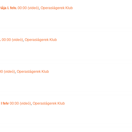
ja I. felv.
00:00 (videó)
,
Operaslágerek Klub
.
00:00 (videó)
,
Operaslágerek Klub
0 (videó)
,
Operaslágerek Klub
I felv
00:00 (videó)
,
Operaslágerek Klub