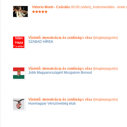
Vittorio Monti - Csárdás
00:00 (videó)
,
Instrumentális - ének
Vízöntő: demokrácia és zsidóság I. rész
(blogbejegyzés)
SZABAD HÍREK
Vízöntő: demokrácia és zsidóság I. rész
(blogbejegyzés)
Jobb Magyarországért Mozgalom Borsod
Vízöntő: demokrácia és zsidóság I. rész
(blogbejegyzés)
Hunmagyar Vérszövetség klub