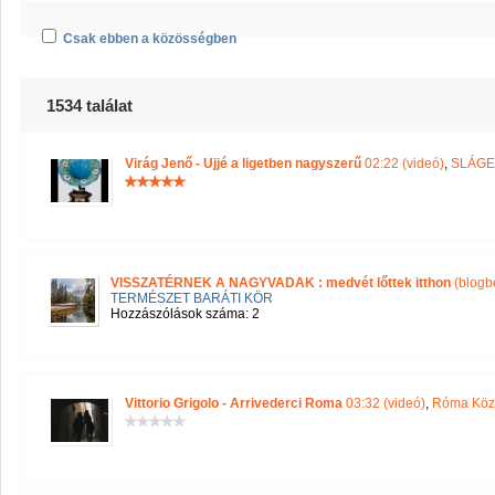
Csak ebben a közösségben
1534 találat
Virág Jenő - Ujjé a ligetben nagyszerű
02:22 (videó)
,
SLÁG
VISSZATÉRNEK A NAGYVADAK : medvét lőttek itthon
(blogb
TERMÉSZET BARÁTI KÖR
Hozzászólások száma: 2
Vittorio Grigolo - Arrivederci Roma
03:32 (videó)
,
Róma Közö