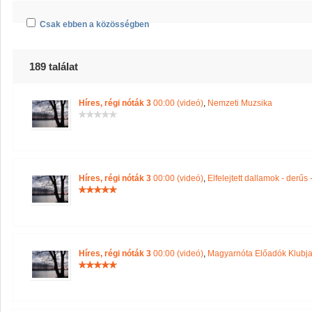
Csak ebben a közösségben
189 találat
Híres, régi nóták 3
00:00 (videó)
,
Nemzeti Muzsika
Híres, régi nóták 3
00:00 (videó)
,
Elfelejtett dallamok - derűs
Híres, régi nóták 3
00:00 (videó)
,
Magyarnóta Előadók Klubj