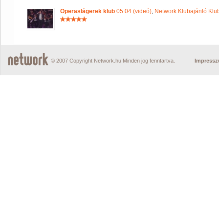
Operaslágerek klub
05:04 (videó)
,
Network Klubajánló Klu
© 2007 Copyright Network.hu Minden jog fenntartva.
Impress