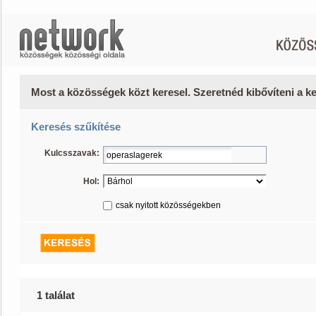
Most a közösségek közt keresel. Szeretnéd kibővíteni a 
Keresés szűkítése
Kulcsszavak:
Hol:
csak nyitott közösségekben
1 találat