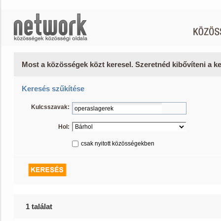
Most a közösségek közt keresel. Szeretnéd kibővíteni a 
Keresés szűkítése
Kulcsszavak:
Hol:
csak nyitott közösségekben
1 találat