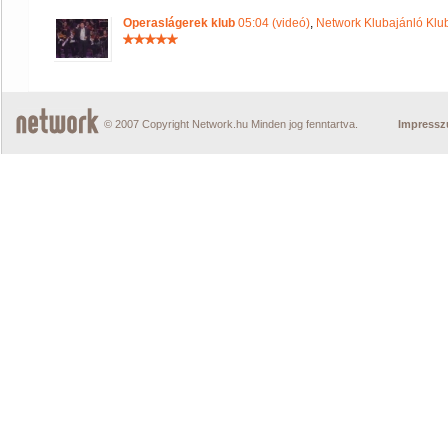
Operaslágerek klub
05:04 (videó)
,
Network Klubajánló Klu
© 2007 Copyright Network.hu Minden jog fenntartva.
Impress