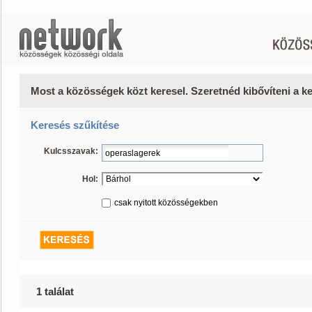
Most a közösségek közt keresel. Szeretnéd kibővíteni a 
Keresés szűkítése
Kulcsszavak:
Hol:
csak nyitott közösségekben
1 találat