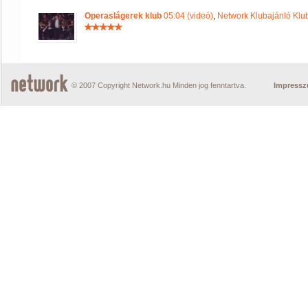
Operaslágerek klub
05:04 (videó)
,
Network Klubajánló Klu
© 2007 Copyright Network.hu Minden jog fenntartva.
Impress