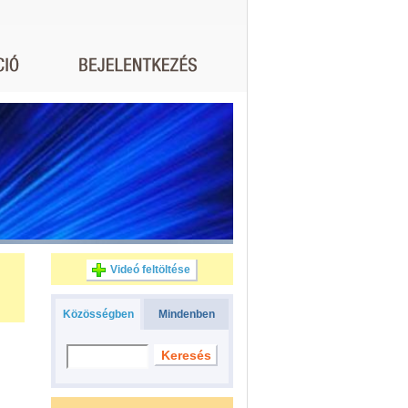
Videó feltöltése
Közösségben
Mindenben