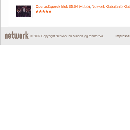
Operaslágerek klub
05:04 (videó)
,
Network Klubajánló Klu
© 2007 Copyright Network.hu Minden jog fenntartva.
Impress