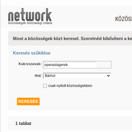
Most a közösségek közt keresel. Szeretnéd kibővíteni a 
Keresés szűkítése
Kulcsszavak:
Hol:
csak nyitott közösségekben
1 találat