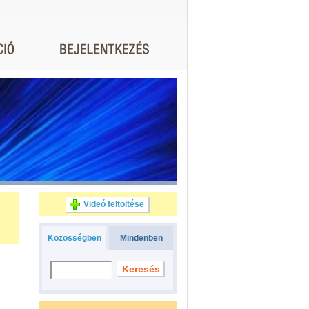
Videó feltöltése
Közösségben
Mindenben