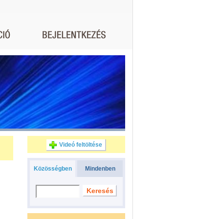
Videó feltöltése
Közösségben
Mindenben