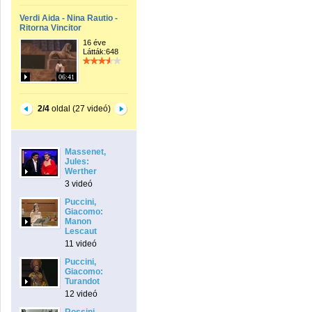
Verdi Aida - Nina Rautio -
Ritorna Vincitor
16 éve
Látták:648
06:41
2/4
oldal (27 videó)
Massenet,
Jules:
Werther
3 videó
Puccini,
Giacomo:
Manon
Lescaut
11 videó
Puccini,
Giacomo:
Turandot
12 videó