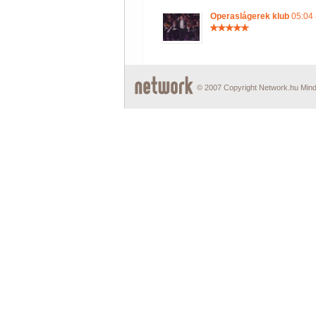
Operaslágerek klub
05:04 
© 2007 Copyright Network.hu Minde