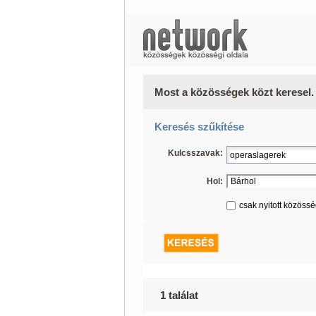
Most a közösségek közt keresel.
Keresés szűkítése
Kulcsszavak:
Hol:
csak nyitott közöss
1 találat