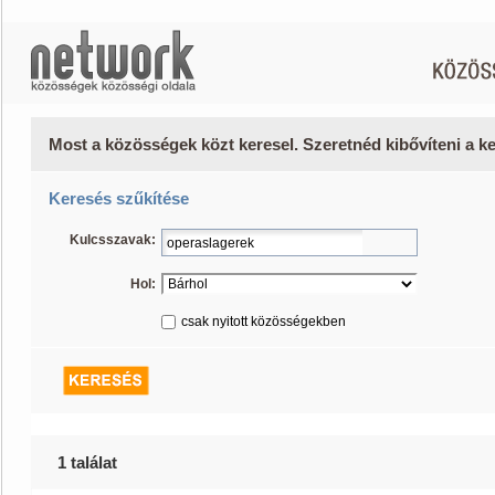
Most a közösségek közt keresel. Szeretnéd kibővíteni a 
Keresés szűkítése
Kulcsszavak:
Hol:
csak nyitott közösségekben
1 találat