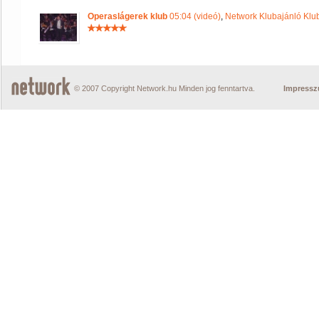
Operaslágerek klub
05:04 (videó)
,
Network Klubajánló Klu
© 2007 Copyright Network.hu Minden jog fenntartva.
Impress