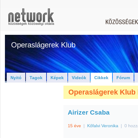
Operaslágerek Klub
Nyitó
Tagok
Képek
Videók
Cikkek
Fórum
Operaslágerek Klub 
Airizer Csaba
15 éve
|
Kőfalvi Veronika
|
0 hozz