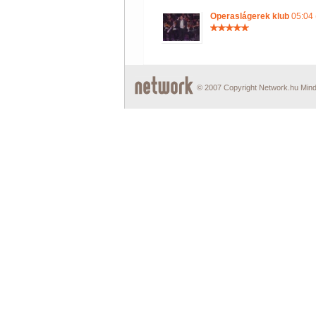
Operaslágerek klub
05:04 
© 2007 Copyright Network.hu Minde