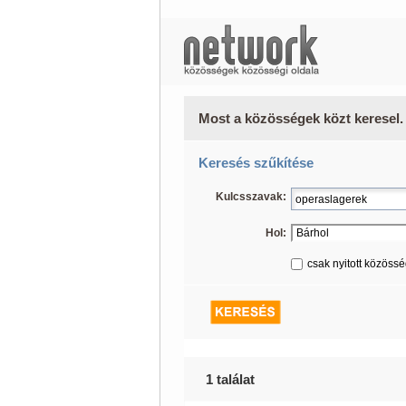
Most a közösségek közt keresel.
Keresés szűkítése
Kulcsszavak:
Hol:
csak nyitott közöss
1 találat