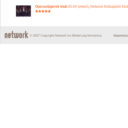
Operaslágerek klub
05:04 (videó)
,
Network Klubajánló Klu
© 2007 Copyright Network.hu Minden jog fenntartva.
Impress