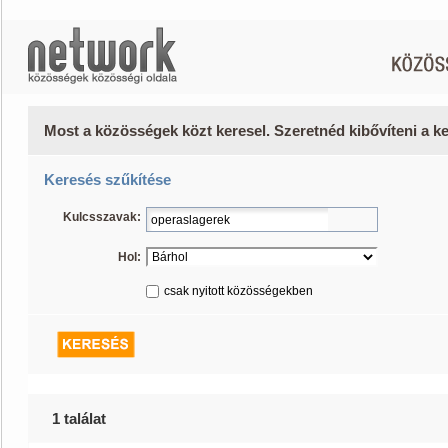
Most a közösségek közt keresel. Szeretnéd kibővíteni a 
Keresés szűkítése
Kulcsszavak:
Hol:
csak nyitott közösségekben
1 találat