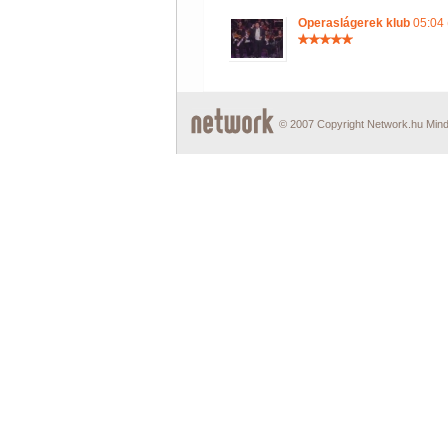
Operaslágerek klub
05:04 
© 2007 Copyright Network.hu Minde