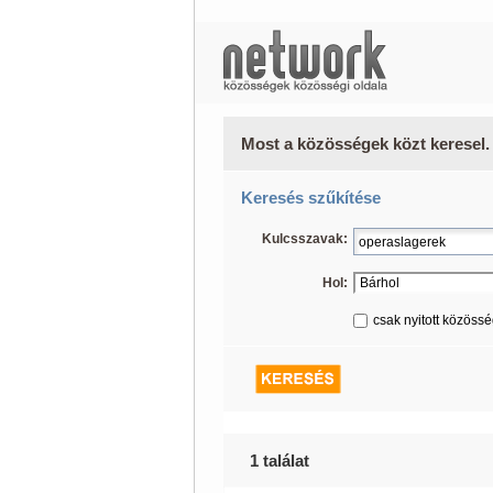
Most a közösségek közt keresel.
Keresés szűkítése
Kulcsszavak:
Hol:
csak nyitott közöss
1 találat