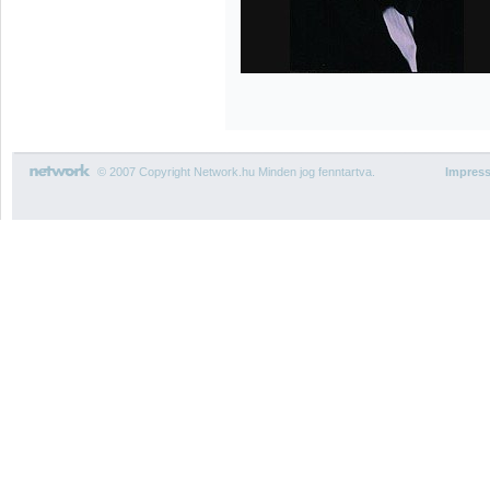
© 2007 Copyright Network.hu Minden jog fenntartva.
Impres