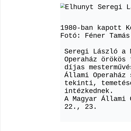
1980-ban kapott K
Fotó: Féner Tamás
Seregi László a 
Operaház örökös 
díjas mesterművé
Állami Operaház 
tekinti, temetés
intézkednek.
A Magyar Állami 
22., 23.