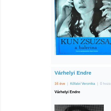
Várhelyi Endre
16 éve
|
Kőfalvi Veronika
|
0 hozz
Várhelyi Endre