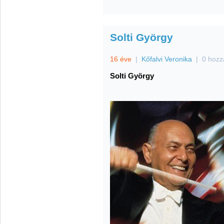
Solti György
16 éve
|
Kőfalvi Veronika
|
0 hozz
Solti György