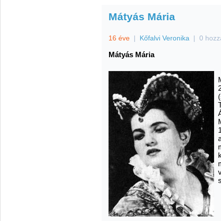
Mátyás Mária
16 éve
|
Kőfalvi Veronika
|
0 hozz
Mátyás Mária