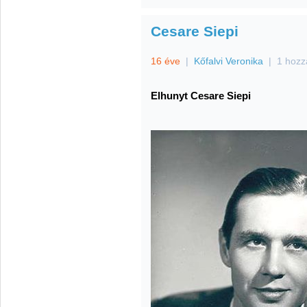
Cesare Siepi
16 éve
|
Kőfalvi Veronika
|
1 hozz
Elhunyt Cesare Siepi