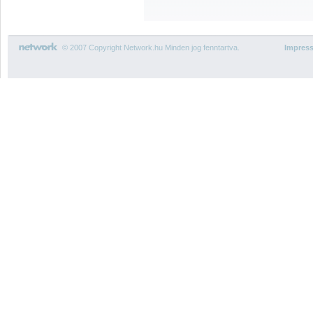
© 2007 Copyright Network.hu Minden jog fenntartva.
Impres