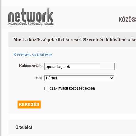
Most a közösségek közt keresel. Szeretnéd kibővíteni a 
Keresés szűkítése
Kulcsszavak:
Hol:
csak nyitott közösségekben
1 találat