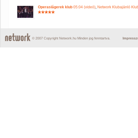
Operaslágerek klub
05:04 (videó)
,
Network Klubajánló Klu
© 2007 Copyright Network.hu Minden jog fenntartva.
Impress