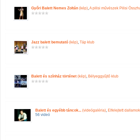
Győri Balett Nemes Zoltán
(kép)
,
A pilisi művészek Pilisi Össz
Jazz balett bemutató
(kép)
,
Táp klub
Balett és színház történet
(kép)
,
Bélyeggyűjtő klub
Balett és egyébb táncok...
(videógaléria)
,
Elfelejtett dallamo
56 videó