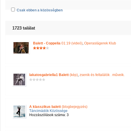
Csak ebben a közösségben
1723 találat
Balett - Coppelia
01:19 (videó)
,
Operaslágerek Klub
lakatosgabriella1 Balett
(kép)
,
zsenik és feltalálók . műveik.
A klasszikus balett
(blogbejegyzés)
Táncimádók Közössége
Hozzászólások száma: 3