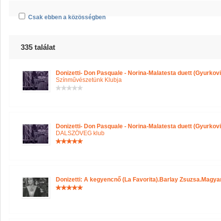
Csak ebben a közösségben
335 találat
Donizetti- Don Pasquale - Norina-Malatesta duett (Gyurkov
Színművészetünk Klubja
Donizetti- Don Pasquale - Norina-Malatesta duett (Gyurkov
DALSZÖVEG klub
Donizetti: A kegyencnő (La Favorita).Barlay Zsuzsa.Magya