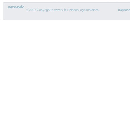
© 2007 Copyright Network.hu Minden jog fenntartva.
Impres