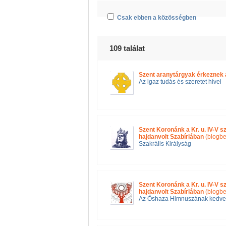
Csak ebben a közösségben
109 találat
Szent aranytárgyak érkeznek a
Az igaz tudás és szeretet hívei
Szent Koronánk a Kr. u. IV-V 
hajdanvolt Szabíriában
(blogbe
Szakrális Királyság
Szent Koronánk a Kr. u. IV-V 
hajdanvolt Szabíriában
(blogbe
Az Őshaza Himnuszának kedve