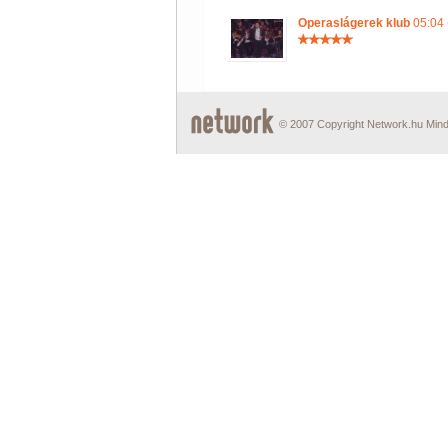
Operaslágerek klub
05:04 
© 2007 Copyright Network.hu Minde