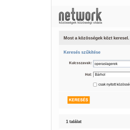
Most a közösségek közt keresel.
Keresés szűkítése
Kulcsszavak:
Hol:
csak nyitott közöss
1 találat