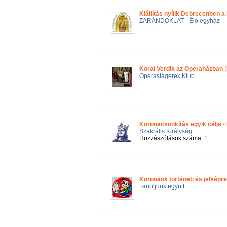
Kiállítás nyílik Debrecenben a
ZARÁNDOKLAT - Élő egyház
Korai Verdik az Operaházban
(
Operaslágerek Klub
Koronacsonkítás egyik célja -
Szakrális Királyság
Hozzászólások száma: 1
Koronánk történeti és jelképr
Tanuljunk együtt