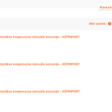
Név szerint
arisztikus kongresszus missziós keresztje – KÉPRIPORT
arisztikus kongresszus missziós keresztje – KÉPRIPORT
arisztikus kongresszus missziós keresztje – KÉPRIPORT