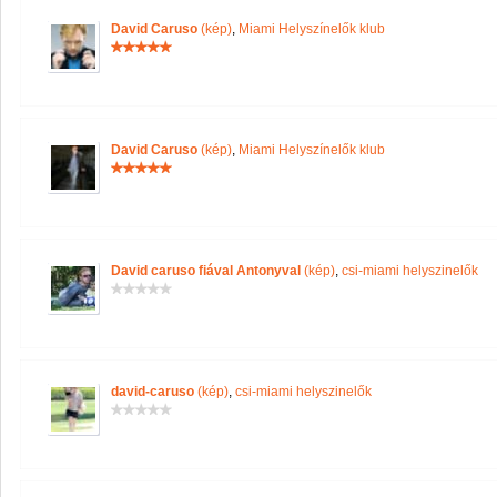
David Caruso
(kép)
,
Miami Helyszínelők klub
David Caruso
(kép)
,
Miami Helyszínelők klub
David caruso fiával Antonyval
(kép)
,
csi-miami helyszinelők
david-caruso
(kép)
,
csi-miami helyszinelők