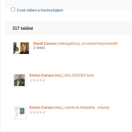
Csak ebben a közösségben
317 találat
David Caruso
(videógaléria)
,
csi-miami helyszinelők
2 videó
Enrico Caruso
(kép)
,
DALSZÖVEG klub
Enrico Caruso
(kép)
,
zsenik és feltalálók . műveik.