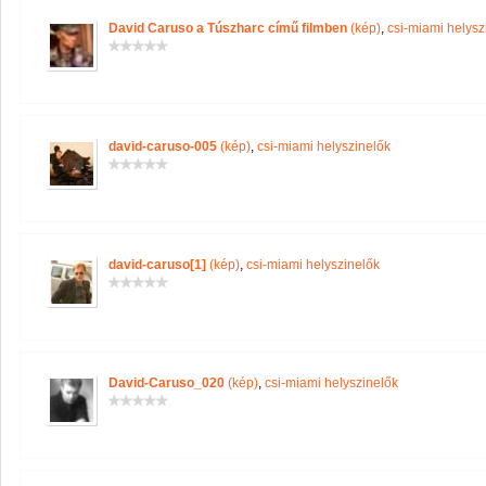
David Caruso a Túszharc című filmben
(kép)
,
csi-miami helysz
david-caruso-005
(kép)
,
csi-miami helyszinelők
david-caruso[1]
(kép)
,
csi-miami helyszinelők
David-Caruso_020
(kép)
,
csi-miami helyszinelők