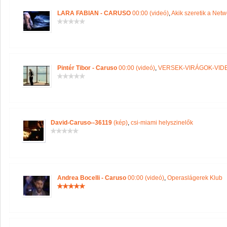
LARA FABIAN - CARUSO
00:00 (videó)
,
Akik szeretik a Netw
Pintér Tibor - Caruso
00:00 (videó)
,
VERSEK-VIRÁGOK-VID
David-Caruso--36119
(kép)
,
csi-miami helyszinelők
Andrea Bocelli - Caruso
00:00 (videó)
,
Operaslágerek Klub