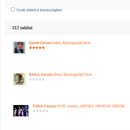
Csak ebben a közösségben
317 találat
David Caruso
(kép)
,
Bélyeggyűjtő klub
Enrico Caruso
(kép)
,
Bélyeggyűjtő klub
Il Divo Caruso
00:00 (videó)
,
VERSEK-VIRÁGOK-VIDEÓK