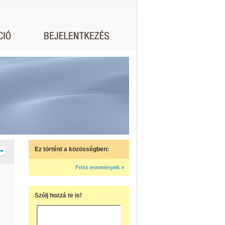
Ez történt a közösségben:
Friss események »
Szólj hozzá te is!