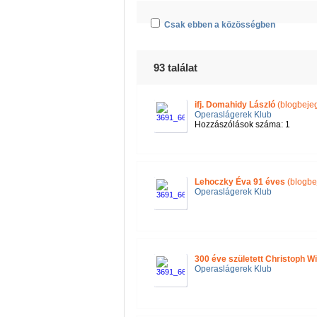
Csak ebben a közösségben
93 találat
ifj. Domahidy László
(blogbeje
Operaslágerek Klub
Hozzászólások száma: 1
Lehoczky Éva 91 éves
(blogbe
Operaslágerek Klub
300 éve született Christoph Wi
Operaslágerek Klub