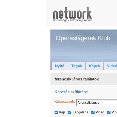
Operaslágerek Klub
Nyitó
Tagok
Képek
Vide
ferencsik jános találatok
Keresés szűkítése
Kulcsszavak:
Kép
Képgaléria
Videó
Vid